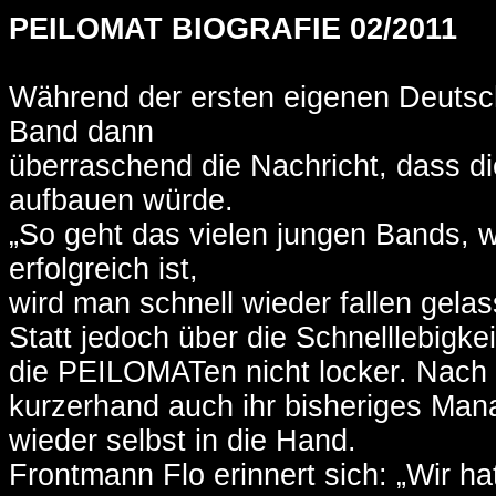
PEILOMAT BIOGRAFIE 02/2011
Während der ersten eigenen Deutsch
Band dann
überraschend die Nachricht, dass die
aufbauen würde.
„So geht das vielen jungen Bands, 
erfolgreich ist,
wird man schnell wieder fallen gelas
Statt jedoch über die Schnelllebigk
die PEILOMATen nicht locker. Nach d
kurzerhand auch ihr bisheriges Ma
wieder selbst in die Hand.
Frontmann Flo erinnert sich: „Wir h